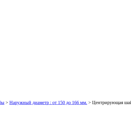
бы
>
Наружный диаметр : от 150 до 166 мм.
>
Центрирующая шайб