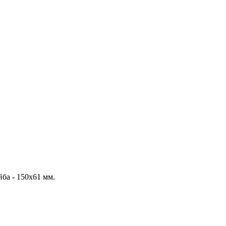
а - 150х61 мм.