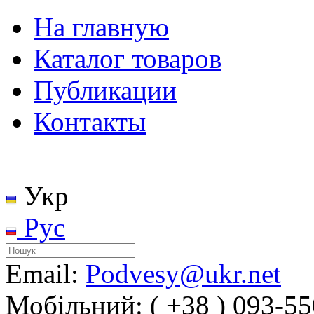
На главную
Каталог товаров
Публикации
Контакты
Укр
Рус
Email:
Podvesy@ukr.net
Мобільний: ( +38 ) 093-55