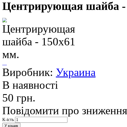
Центрирующая шайба - 
Виробник:
Украина
В наявності
50 грн.
Повідомити про зниження
К-ість