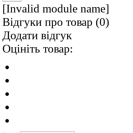
[Invalid module name]
Відгуки про товар (
0
)
Додати відгук
Оцініть товар: