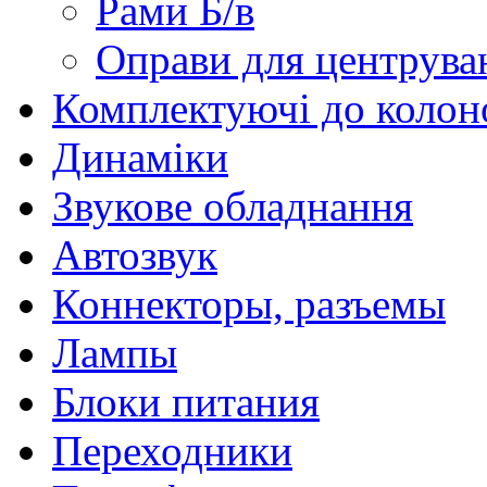
Рами Б/в
Оправи для центрува
Комплектуючі до колон
Динаміки
Звукове обладнання
Автозвук
Коннекторы, разъемы
Лампы
Блоки питания
Переходники