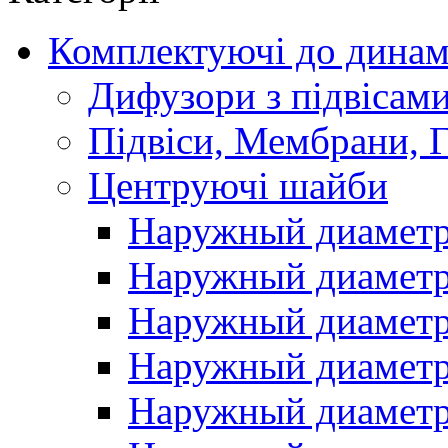
Комплектуючі до динам
Дифузори з підвісам
Підвіси, Мембрани, 
Центруючі шайби
Наружный диаметр 
Наружный диаметр 
Наружный диаметр 
Наружный диаметр 
Наружный диаметр 