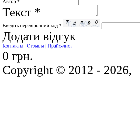
Автор
*
Текст
*
Введіть перевірочний код
*
Додати відгук
Контакты
|
Отзывы
|
Прайс-лист
0 грн.
Copyright © 2012 - 2026,