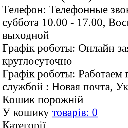
Телефон: Телефонные зво
суббота 10.00 - 17.00, Во
выходной
Графік роботы: Онлайн з
круглосуточно
Графік роботы: Работаем 
службой : Новая почта, У
Кошик порожній
У кошику
товарів:
0
Категорії