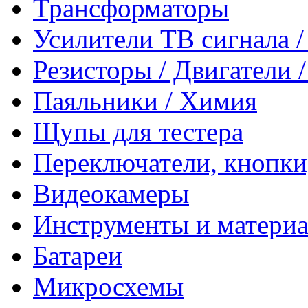
Трансформаторы
Усилители ТВ сигнала 
Резисторы / Двигатели 
Паяльники / Химия
Щупы для тестера
Переключатели, кнопки
Видеокамеры
Инструменты и матери
Батареи
Микросхемы