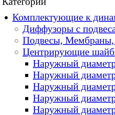
Категории
Комплектующие к дина
Диффузоры с подвес
Подвесы, Мембраны,
Центрирующие шай
Наружный диаметр 
Наружный диаметр 
Наружный диаметр 
Наружный диаметр 
Наружный диаметр 