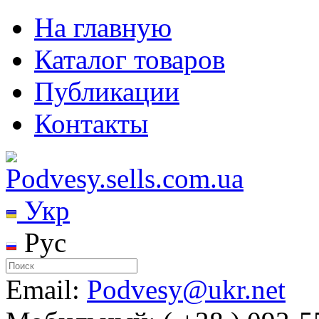
На главную
Каталог товаров
Публикации
Контакты
Укр
Рус
Email:
Podvesy@ukr.net