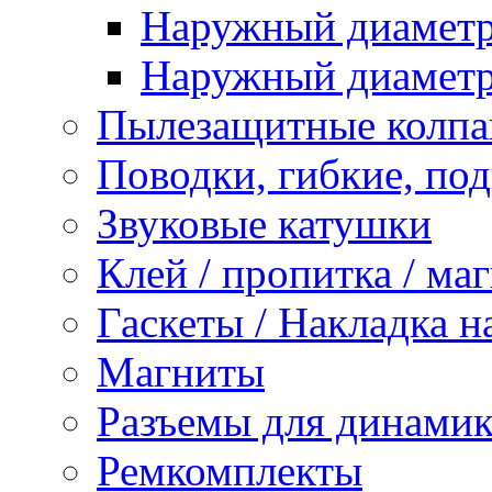
Наружный диаметр 
Наружный диаметр 
Пылезащитные колпа
Поводки, гибкие, по
Звуковые катушки
Клей / пропитка / ма
Гаскеты / Накладка н
Магниты
Разъемы для динамик
Ремкомплекты