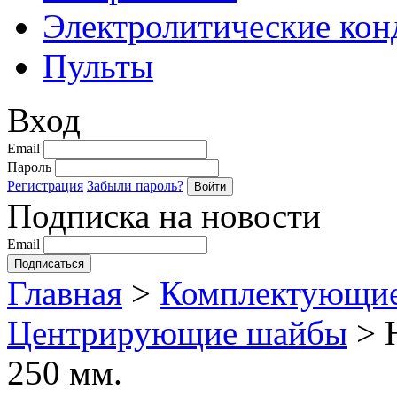
Электролитические кон
Пульты
Вход
Email
Пароль
Регистрация
Забыли пароль?
Подписка на новости
Email
Главная
>
Комплектующие
Центрирующие шайбы
>
250 мм.