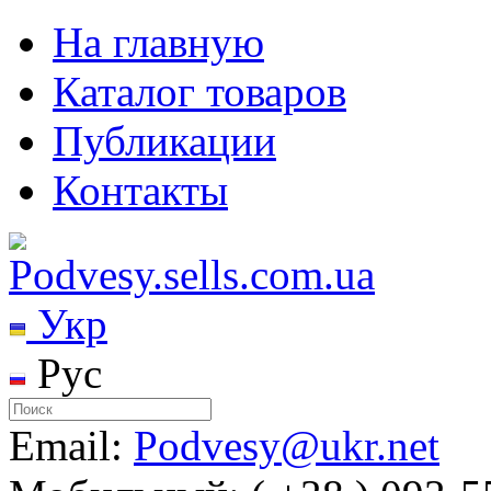
На главную
Каталог товаров
Публикации
Контакты
Укр
Рус
Email:
Podvesy@ukr.net