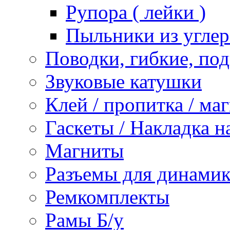
Рупора ( лейки )
Пыльники из углер
Поводки, гибкие, по
Звуковые катушки
Клей / пропитка / ма
Гаскеты / Накладка н
Магниты
Разъемы для динамик
Ремкомплекты
Рамы Б/у