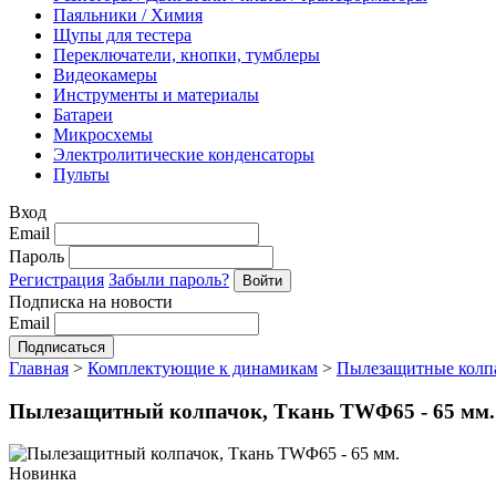
Паяльники / Химия
Щупы для тестера
Переключатели, кнопки, тумблеры
Видеокамеры
Инструменты и материалы
Батареи
Микросхемы
Электролитические конденсаторы
Пульты
Вход
Email
Пароль
Регистрация
Забыли пароль?
Подписка на новости
Email
Главная
>
Комплектующие к динамикам
>
Пылезащитные колп
Пылезащитный колпачок, Ткань TWΦ65 - 65 мм.
Новинка