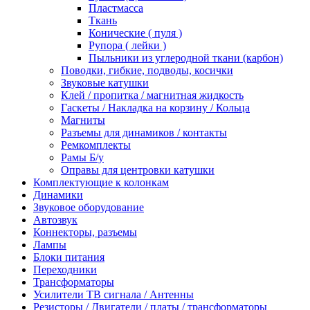
Пластмасса
Ткань
Конические ( пуля )
Рупора ( лейки )
Пыльники из углеродной ткани (карбон)
Поводки, гибкие, подводы, косички
Звуковые катушки
Клей / пропитка / магнитная жидкость
Гаскеты / Накладка на корзину / Кольца
Магниты
Разъемы для динамиков / контакты
Ремкомплекты
Рамы Б/у
Оправы для центровки катушки
Комплектующие к колонкам
Динамики
Звуковое оборудование
Автозвук
Коннекторы, разъемы
Лампы
Блоки питания
Переходники
Трансформаторы
Усилители ТВ сигнала / Антенны
Резисторы / Двигатели / платы / трансформаторы