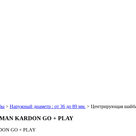
бы
>
Наружный диаметр : от 36 до 89 мм.
>
Центрирующая шайб
ARMAN KARDON GO + PLAY