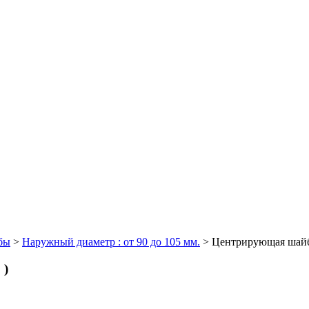
бы
>
Наружный диаметр : от 90 до 105 мм.
>
Центрирующая шайба 
 )