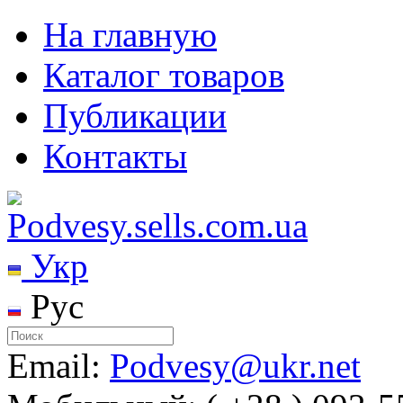
На главную
Каталог товаров
Публикации
Контакты
Укр
Рус
Email:
Podvesy@ukr.net