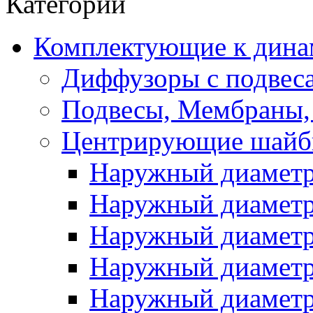
Категории
Комплектующие к дина
Диффузоры с подвес
Подвесы, Мембраны,
Центрирующие шай
Наружный диаметр 
Наружный диаметр 
Наружный диаметр 
Наружный диаметр 
Наружный диаметр 