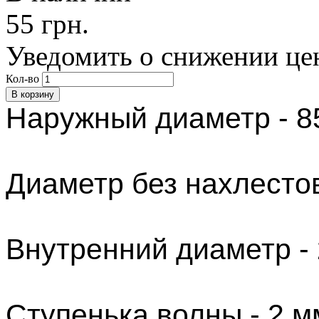
55 грн.
Уведомить о снижении це
Кол-во
Наружный диаметр - 8
Диаметр без нахлестов
Внутренний диаметр - 
Ступенька волны
- 2 м