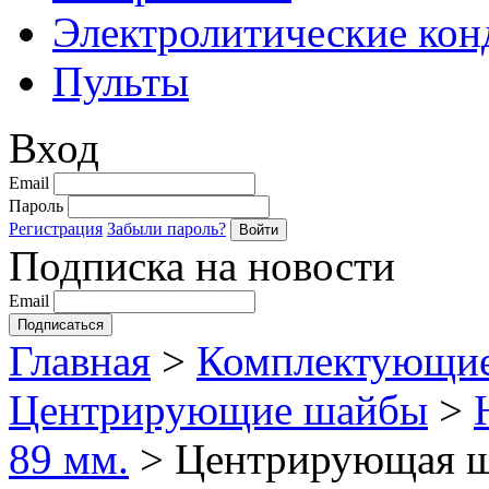
Электролитические кон
Пульты
Вход
Email
Пароль
Регистрация
Забыли пароль?
Подписка на новости
Email
Главная
>
Комплектующие
Центрирующие шайбы
>
89 мм.
>
Центрирующая ш