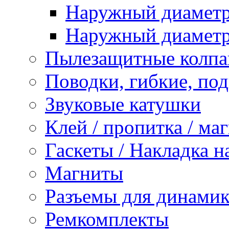
Наружный диаметр 
Наружный диаметр 
Пылезащитные колпа
Поводки, гибкие, по
Звуковые катушки
Клей / пропитка / ма
Гаскеты / Накладка н
Магниты
Разъемы для динамик
Ремкомплекты