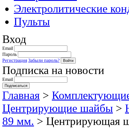
Электролитические кон
Пульты
Вход
Email
Пароль
Регистрация
Забыли пароль?
Подписка на новости
Email
Главная
>
Комплектующие
Центрирующие шайбы
>
89 мм.
>
Центрирующая шай