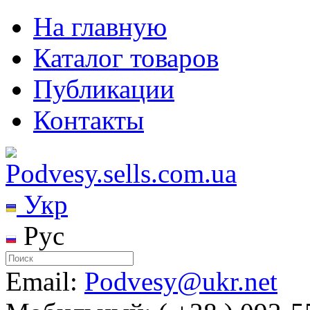
На главную
Каталог товаров
Публикации
Контакты
Укр
Рус
Email:
Podvesy@ukr.net