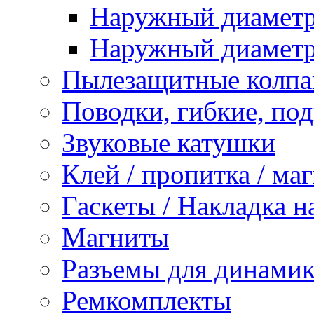
Наружный диаметр 
Наружный диаметр 
Пылезащитные колпа
Поводки, гибкие, по
Звуковые катушки
Клей / пропитка / ма
Гаскеты / Накладка н
Магниты
Разъемы для динамик
Ремкомплекты