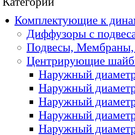
Категории
Комплектующие к дина
Диффузоры с подвес
Подвесы, Мембраны,
Центрирующие шай
Наружный диаметр 
Наружный диаметр 
Наружный диаметр 
Наружный диаметр 
Наружный диаметр 