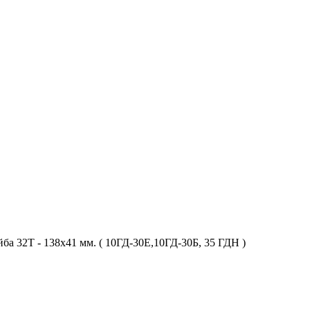
а 32T - 138х41 мм. ( 10ГД-30Е,10ГД-30Б, 35 ГДН )