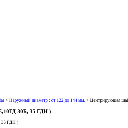
бы
>
Наружный диаметр : от 122 до 144 мм.
>
Центрирующая шайб
,10ГД-30Б, 35 ГДН )