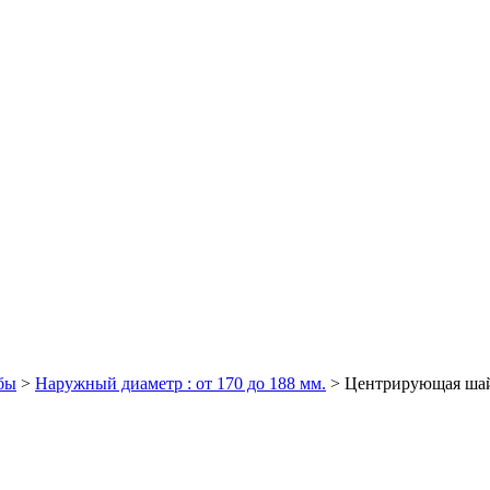
бы
>
Наружный диаметр : от 170 до 188 мм.
>
Центрирующая шайб