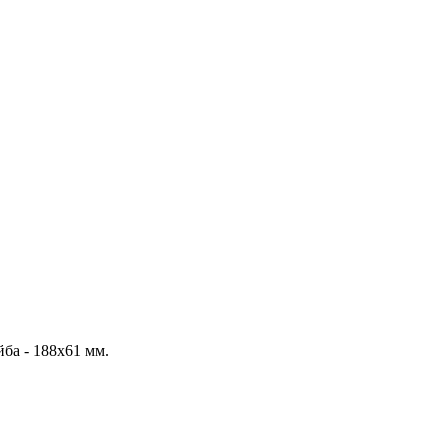
а - 188х61 мм.