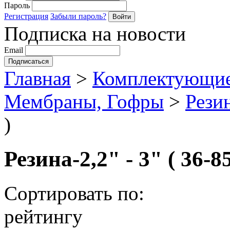
Пароль
Регистрация
Забыли пароль?
Подписка на новости
Email
Главная
>
Комплектующие
Мембраны, Гофры
>
Рези
)
Резина-2,2" - 3" ( 36-8
Сортировать по:
рейтингу