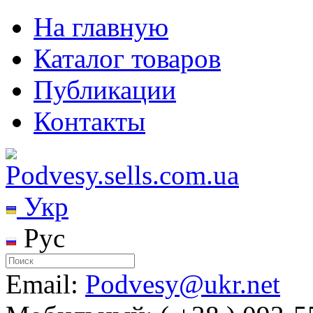
На главную
Каталог товаров
Публикации
Контакты
Укр
Рус
Email:
Podvesy@ukr.net