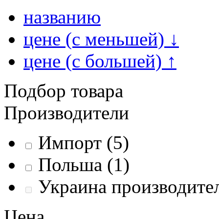
названию
цене (с меньшей)
↓
цене (с большей)
↑
Подбор товара
Производители
Импорт
(5)
Польша
(1)
Украина производит
Цена