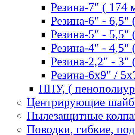
Резина-7" ( 174 
Резина-6" - 6,5" 
Резина-5" - 5,5" 
Резина-4" - 4,5" 
Резина-2,2" - 3" 
Резина-6х9" / 5х7
ППУ, ( пенополиур
Центрирующие шай
Пылезащитные колпа
Поводки, гибкие, по