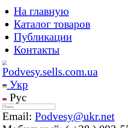
На главную
Каталог товаров
Публикации
Контакты
Укр
Рус
Email:
Podvesy@ukr.net