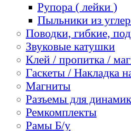
Рупора ( лейки )
Пыльники из углер
Поводки, гибкие, по
Звуковые катушки
Клей / пропитка / ма
Гаскеты / Накладка н
Магниты
Разъемы для динамик
Ремкомплекты
Рамы Б/у