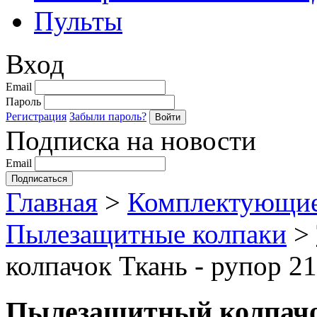
Пульты
Вход
Email
Пароль
Регистрация
Забыли пароль?
Подписка на новости
Email
Главная
>
Комплектующие
Пылезащитные колпаки
>
колпачок Ткань - рупор 21
Пылезащитный колпачок