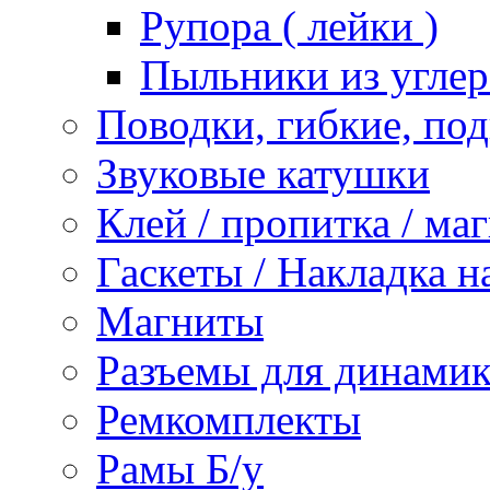
Рупора ( лейки )
Пыльники из углер
Поводки, гибкие, по
Звуковые катушки
Клей / пропитка / ма
Гаскеты / Накладка н
Магниты
Разъемы для динамик
Ремкомплекты
Рамы Б/у