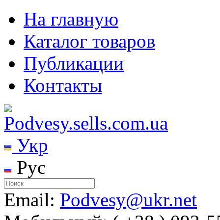
На главную
Каталог товаров
Публикации
Контакты
Укр
Рус
Email:
Podvesy@ukr.net