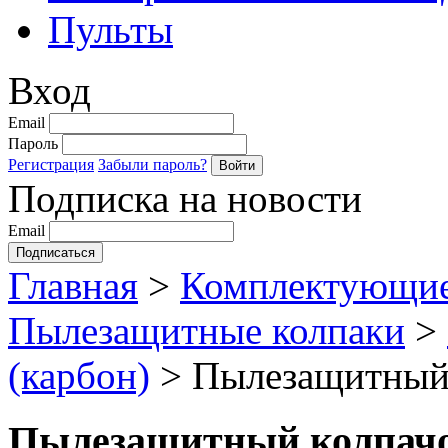
Пульты
Вход
Email
Пароль
Регистрация
Забыли пароль?
Подписка на новости
Email
Главная
>
Комплектующие
Пылезащитные колпаки
>
(карбон)
>
Пылезащитный 
Пылезащитный колпачок