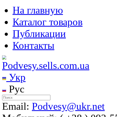
На главную
Каталог товаров
Публикации
Контакты
Укр
Рус
Email:
Podvesy@ukr.net