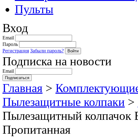
Пульты
Вход
Email
Пароль
Регистрация
Забыли пароль?
Подписка на новости
Email
Главная
>
Комплектующие
Пылезащитные колпаки
>
Пылезащитный колпачок Б
Пропитанная