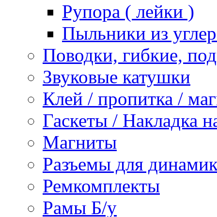
Рупора ( лейки )
Пыльники из углер
Поводки, гибкие, по
Звуковые катушки
Клей / пропитка / ма
Гаскеты / Накладка н
Магниты
Разъемы для динамик
Ремкомплекты
Рамы Б/у