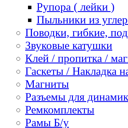
Рупора ( лейки )
Пыльники из углер
Поводки, гибкие, по
Звуковые катушки
Клей / пропитка / ма
Гаскеты / Накладка н
Магниты
Разъемы для динамик
Ремкомплекты
Рамы Б/у