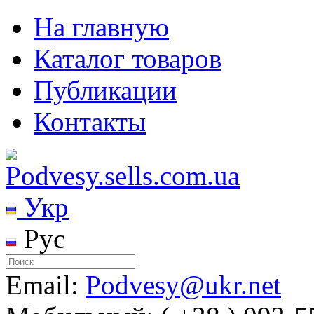
На главную
Каталог товаров
Публикации
Контакты
Укр
Рус
Email:
Podvesy@ukr.net