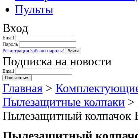
Пульты
Вход
Email
Пароль
Регистрация
Забыли пароль?
Подписка на новости
Email
Главная
>
Комплектующие
Пылезащитные колпаки
>
Пылезащитный колпачок Б
Пылезащитный колпачок