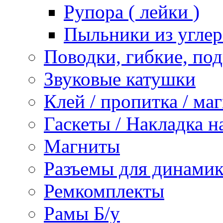
Рупора ( лейки )
Пыльники из углер
Поводки, гибкие, по
Звуковые катушки
Клей / пропитка / ма
Гаскеты / Накладка н
Магниты
Разъемы для динамик
Ремкомплекты
Рамы Б/у