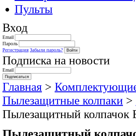
Пульты
Вход
Email
Пароль
Регистрация
Забыли пароль?
Подписка на новости
Email
Главная
>
Комплектующие
Пылезащитные колпаки
>
Пылезащитный колпачок Б
Пылезащитный колпачок