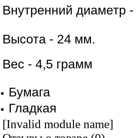
Внутренний диаметр - 
Высота - 24 мм.
​Вес - 4,5 грамм
Бумага
Гладкая
[Invalid module name]
Отзывы о товаре (
0
)