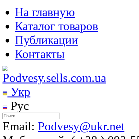
На главную
Каталог товаров
Публикации
Контакты
Укр
Рус
Email:
Podvesy@ukr.net