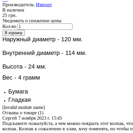
Производитель:
Импорт
В наличии
25 грн.
Уведомить о снижении цены
Кол-во
Наружный диаметр - 120 мм.
Внутренний диаметр - 114 мм.
Высота - 24 мм.
​Вес - 4 грамм
Бумага
Гладкая
[Invalid module name]
Отзывы о товаре (
1
)
Сергей
7 ноября 2023 г. 15:45
Подскажите пожалуйста, а чем можно покрыть этот колпак, чт
колпак. Колпак к сожалению в хлам, хочу поменять, но чтобы по