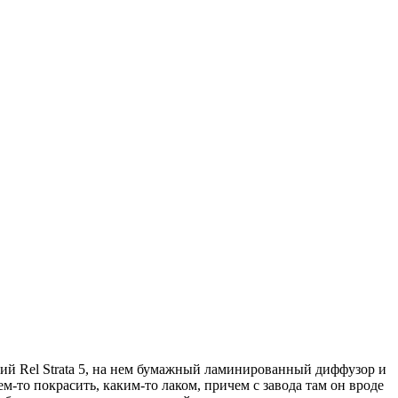
ий Rel Strata 5, на нем бумажный ламинированный диффузор и
ем-то покрасить, каким-то лаком, причем с завода там он вроде