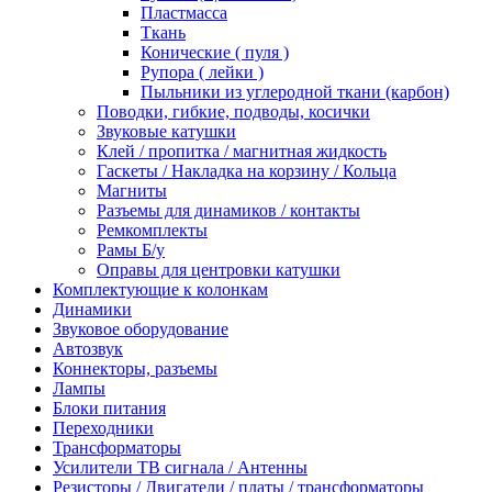
Пластмасса
Ткань
Конические ( пуля )
Рупора ( лейки )
Пыльники из углеродной ткани (карбон)
Поводки, гибкие, подводы, косички
Звуковые катушки
Клей / пропитка / магнитная жидкость
Гаскеты / Накладка на корзину / Кольца
Магниты
Разъемы для динамиков / контакты
Ремкомплекты
Рамы Б/у
Оправы для центровки катушки
Комплектующие к колонкам
Динамики
Звуковое оборудование
Автозвук
Коннекторы, разъемы
Лампы
Блоки питания
Переходники
Трансформаторы
Усилители ТВ сигнала / Антенны
Резисторы / Двигатели / платы / трансформаторы