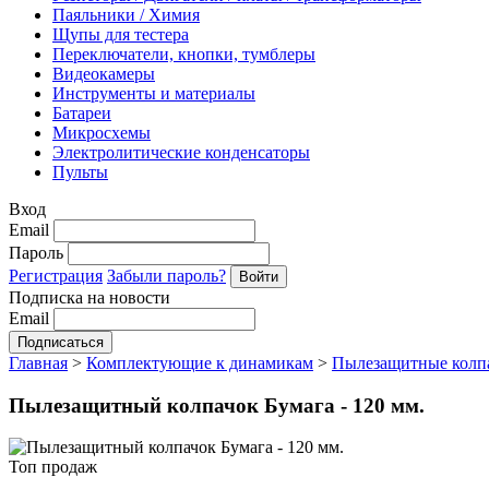
Паяльники / Химия
Щупы для тестера
Переключатели, кнопки, тумблеры
Видеокамеры
Инструменты и материалы
Батареи
Микросхемы
Электролитические конденсаторы
Пульты
Вход
Email
Пароль
Регистрация
Забыли пароль?
Подписка на новости
Email
Главная
>
Комплектующие к динамикам
>
Пылезащитные колп
Пылезащитный колпачок Бумага - 120 мм.
Топ продаж