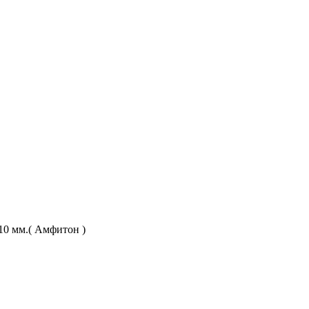
10 мм.( Амфитон )