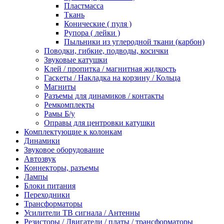
Пластмасса
Ткань
Конические ( пуля )
Рупора ( лейки )
Пыльники из углеродной ткани (карбон)
Поводки, гибкие, подводы, косички
Звуковые катушки
Клей / пропитка / магнитная жидкость
Гаскеты / Накладка на корзину / Кольца
Магниты
Разъемы для динамиков / контакты
Ремкомплекты
Рамы Б/у
Оправы для центровки катушки
Комплектующие к колонкам
Динамики
Звуковое оборудование
Автозвук
Коннекторы, разъемы
Лампы
Блоки питания
Переходники
Трансформаторы
Усилители ТВ сигнала / Антенны
Резисторы / Двигатели / платы / трансформаторы