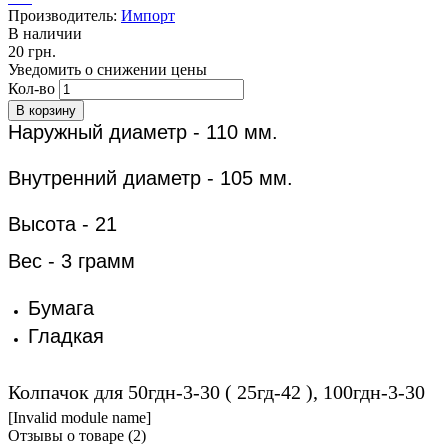
Производитель:
Импорт
В наличии
20 грн.
Уведомить о снижении цены
Кол-во
Наружный диаметр - 110 мм.
Внутренний диаметр - 105 мм.
Высота - 21
​Вес - 3 грамм
Бумага
Гладкая
Колпачок для 50гдн-3-30 ( 25гд-42 ), 100гдн-3-30
[Invalid module name]
Отзывы о товаре (
2
)