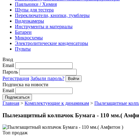
Паяльники / Химия
Щупы для тестера
Переключатели, кнопки, тумблеры
Видеокамеры
Инструменты и материалы
Батареи
Микросхемы
Электролитические конденсаторы
Пульты
Вход
Email
Пароль
Регистрация
Забыли пароль?
Подписка на новости
Email
Главная
>
Комплектующие к динамикам
>
Пылезащитные колп
Пылезащитный колпачок Бумага - 110 мм.( Амфи
Топ продаж