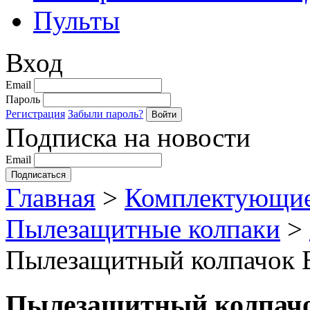
Пульты
Вход
Email
Пароль
Регистрация
Забыли пароль?
Подписка на новости
Email
Главная
>
Комплектующие
Пылезащитные колпаки
>
Пылезащитный колпачок Б
Пылезащитный колпачок