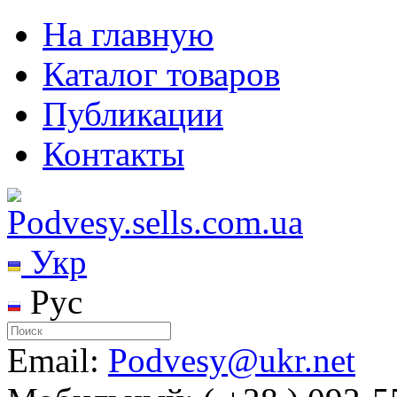
На главную
Каталог товаров
Публикации
Контакты
Укр
Рус
Email:
Podvesy@ukr.net