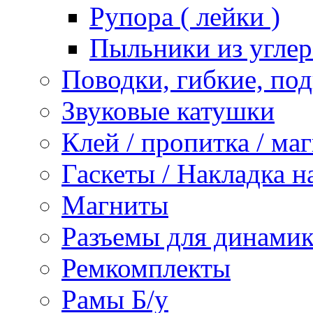
Рупора ( лейки )
Пыльники из углер
Поводки, гибкие, по
Звуковые катушки
Клей / пропитка / ма
Гаскеты / Накладка н
Магниты
Разъемы для динамик
Ремкомплекты
Рамы Б/у