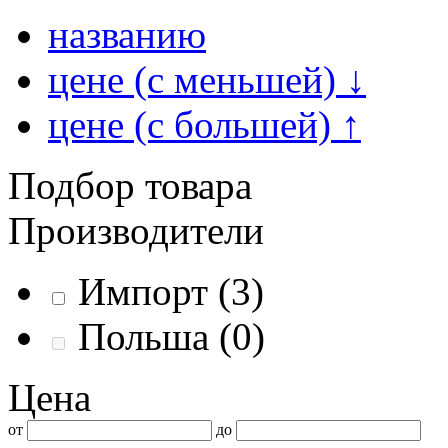
названию
цене (с меньшей)
↓
цене (с большей)
↑
Подбор товара
Производители
Импорт
(3)
Польша
(0)
Цена
от
до