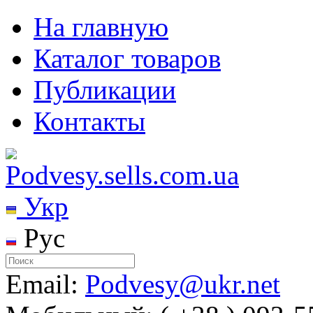
На главную
Каталог товаров
Публикации
Контакты
Укр
Рус
Email:
Podvesy@ukr.net