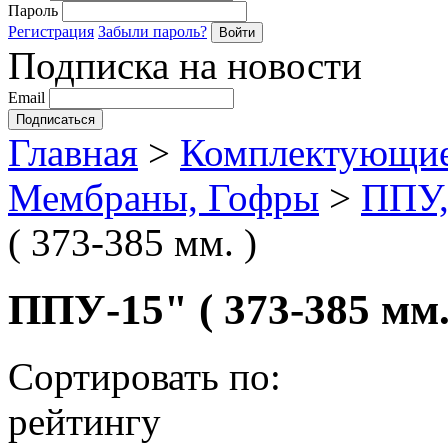
Пароль
Регистрация
Забыли пароль?
Подписка на новости
Email
Главная
>
Комплектующие
Мембраны, Гофры
>
ППУ,
( 373-385 мм. )
ППУ-15" ( 373-385 мм.
Сортировать по:
рейтингу