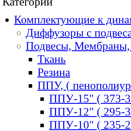
Категории
Комплектующие к дина
Диффузоры с подвес
Подвесы, Мембраны,
Ткань
Резина
ППУ, ( пенополиур
ППУ-15" ( 373-3
ППУ-12" ( 295-3
ППУ-10" ( 235-2