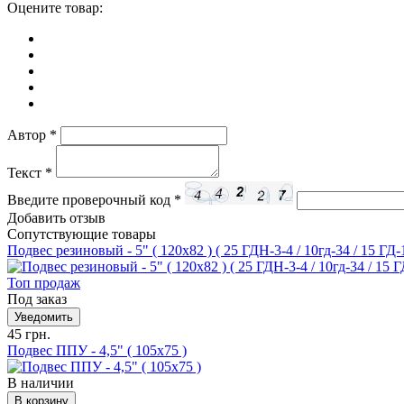
Оцените товар:
Автор
*
Текст
*
Введите проверочный код
*
Добавить отзыв
Сопутствующие товары
Подвес резиновый - 5" ( 120х82 ) ( 25 ГДН-3-4 / 10гд-34 / 15 ГД-
Топ продаж
Под заказ
45 грн.
Подвес ППУ - 4,5" ( 105х75 )
В наличии