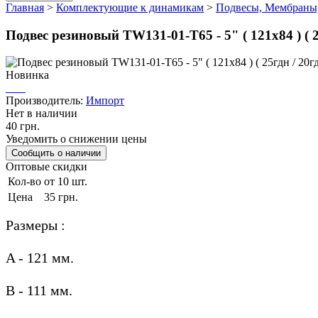
Главная
>
Комплектующие к динамикам
>
Подвесы, Мембраны
Подвес резиновый TW131-01-T65 - 5" ( 121х84 ) ( 25
Новинка
Производитель:
Импорт
Нет в наличии
40 грн.
Уведомить о снижении цены
Оптовые скидки
Кол-во
от 10 шт.
Цена
35 грн.
Размеры :
A - 121 мм.
B - 111 мм.