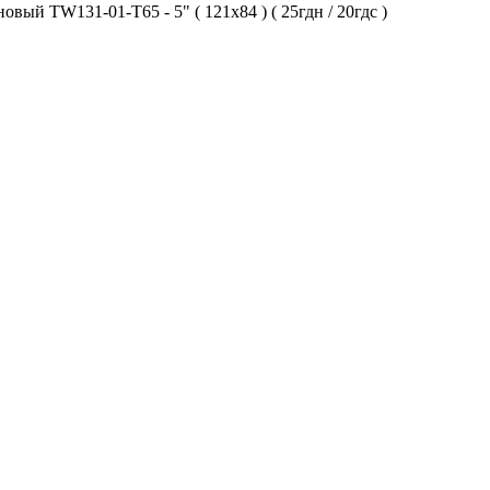
овый TW131-01-T65 - 5" ( 121х84 ) ( 25гдн / 20гдс )