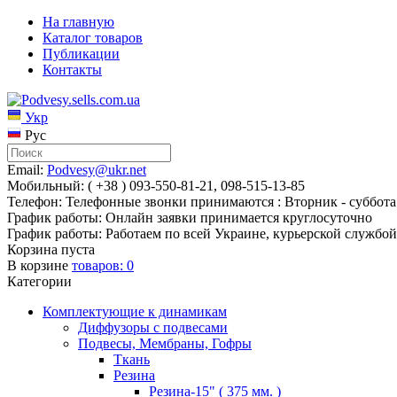
На главную
Каталог товаров
Публикации
Контакты
Укр
Рус
Email:
Podvesy@ukr.net
Мобильный: ( +38 ) 093-550-81-21, 098-515-13-85
Телефон: Телефонные звонки принимаются : Вторник - суббота 
График работы: Онлайн заявки принимается круглосуточно
График работы: Работаем по всей Украине, курьерской службой
Корзина пуста
В корзине
товаров:
0
Категории
Комплектующие к динамикам
Диффузоры с подвесами
Подвесы, Мембраны, Гофры
Ткань
Резина
Резина-15" ( 375 мм. )