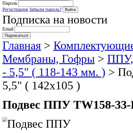
Пароль
Регистрация
Забыли пароль?
Подписка на новости
Email
Главная
>
Комплектующие
Мембраны, Гофры
>
ППУ,
- 5,5" ( 118-143 мм. )
>
По
5,5" ( 142х105 )
Подвес ППУ TW158-33-H1