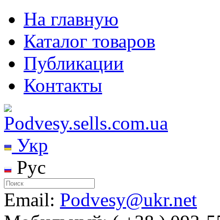
На главную
Каталог товаров
Публикации
Контакты
Укр
Рус
Email:
Podvesy@ukr.net