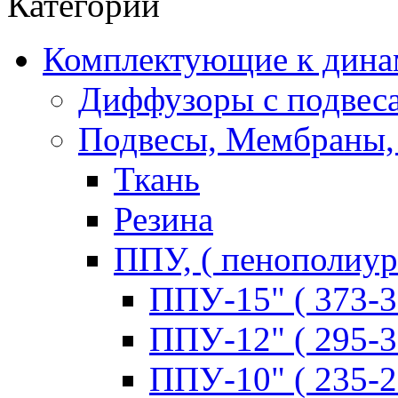
Категории
Комплектующие к дина
Диффузоры с подвес
Подвесы, Мембраны,
Ткань
Резина
ППУ, ( пенополиур
ППУ-15" ( 373-3
ППУ-12" ( 295-3
ППУ-10" ( 235-2