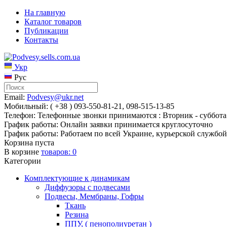
На главную
Каталог товаров
Публикации
Контакты
Укр
Рус
Email:
Podvesy@ukr.net
Мобильный: ( +38 ) 093-550-81-21, 098-515-13-85
Телефон: Телефонные звонки принимаются : Вторник - суббота 
График работы: Онлайн заявки принимается круглосуточно
График работы: Работаем по всей Украине, курьерской службой
Корзина пуста
В корзине
товаров:
0
Категории
Комплектующие к динамикам
Диффузоры с подвесами
Подвесы, Мембраны, Гофры
Ткань
Резина
ППУ, ( пенополиуретан )