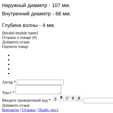
Наружный диаметр - 107 мм.
Внутренний диаметр - 68 мм.
Глубина волны - 4 мм.
[Invalid module name]
Отзывы о товаре (
0
)
Добавить отзыв
Оцените товар:
Автор
*
Текст
*
Введите проверочный код
*
Добавить отзыв
Контакты
|
Отзывы
|
Прайс-лист