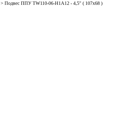
>
Подвес ППУ TW110-06-H1A12 - 4,5" ( 107х68 )