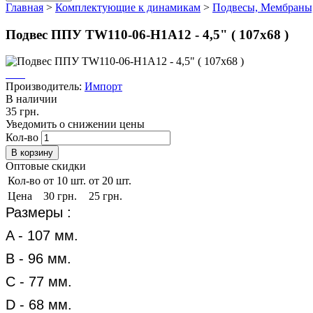
Главная
>
Комплектующие к динамикам
>
Подвесы, Мембраны
Подвес ППУ TW110-06-H1A12 - 4,5" ( 107х68 )
Производитель:
Импорт
В наличии
35 грн.
Уведомить о снижении цены
Кол-во
Оптовые скидки
Кол-во
от 10 шт.
от 20 шт.
Цена
30 грн.
25 грн.
Размеры :
A - 107 мм.
B - 96 мм.
C - 77 мм.
D - 68 мм.