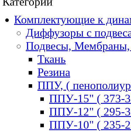
Категории
Комплектующие к дина
Диффузоры с подвес
Подвесы, Мембраны,
Ткань
Резина
ППУ, ( пенополиур
ППУ-15" ( 373-3
ППУ-12" ( 295-3
ППУ-10" ( 235-2