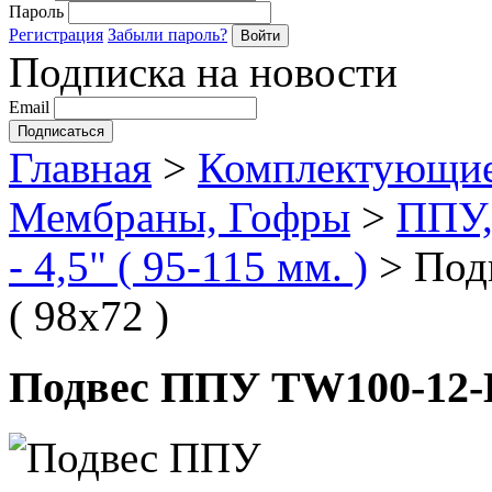
Пароль
Регистрация
Забыли пароль?
Подписка на новости
Email
Главная
>
Комплектующие
Мембраны, Гофры
>
ППУ,
- 4,5" ( 95-115 мм. )
>
Под
( 98х72 )
Подвес ППУ TW100-12-H1