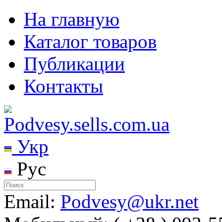
На главную
Каталог товаров
Публикации
Контакты
Укр
Рус
Email:
Podvesy@ukr.net