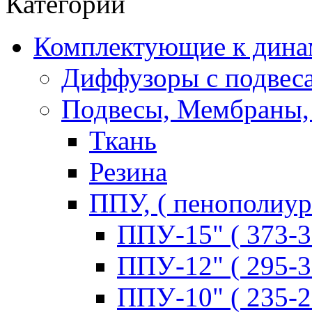
Категории
Комплектующие к дина
Диффузоры с подвес
Подвесы, Мембраны,
Ткань
Резина
ППУ, ( пенополиур
ППУ-15" ( 373-3
ППУ-12" ( 295-3
ППУ-10" ( 235-2