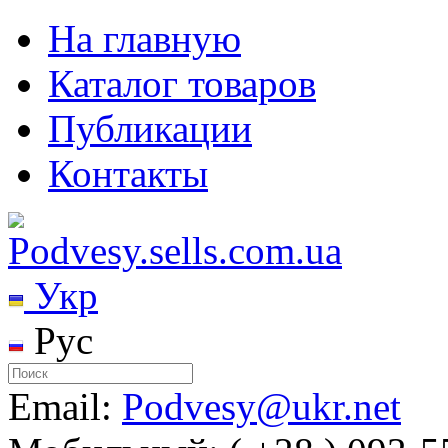
На главную
Каталог товаров
Публикации
Контакты
Укр
Рус
Email:
Podvesy@ukr.net