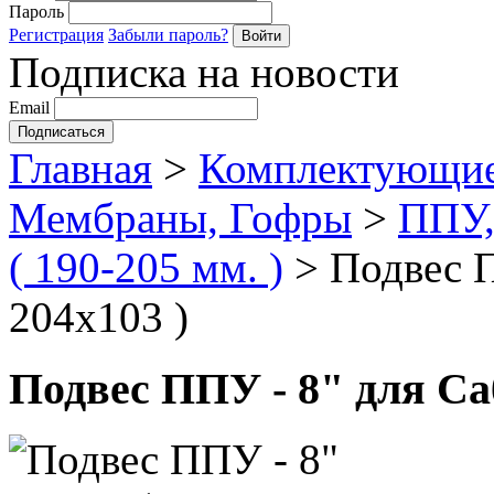
Пароль
Регистрация
Забыли пароль?
Подписка на новости
Email
Главная
>
Комплектующие
Мембраны, Гофры
>
ППУ,
( 190-205 мм. )
>
Подвес П
204х103 )
Подвес ППУ - 8" для Саб