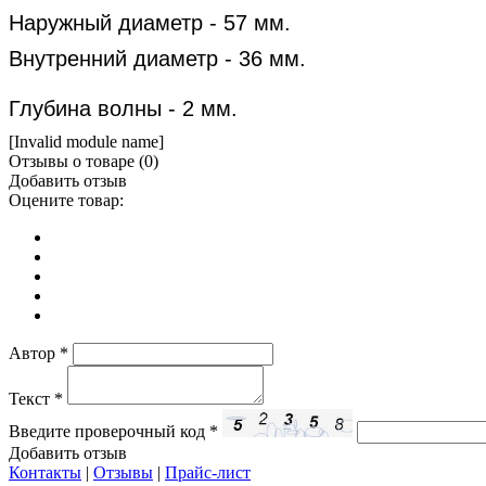
Наружный диаметр - 57 мм.
Внутренний диаметр - 36 мм.
Глубина волны - 2 мм.
[Invalid module name]
Отзывы о товаре (
0
)
Добавить отзыв
Оцените товар:
Автор
*
Текст
*
Введите проверочный код
*
Добавить отзыв
Контакты
|
Отзывы
|
Прайс-лист