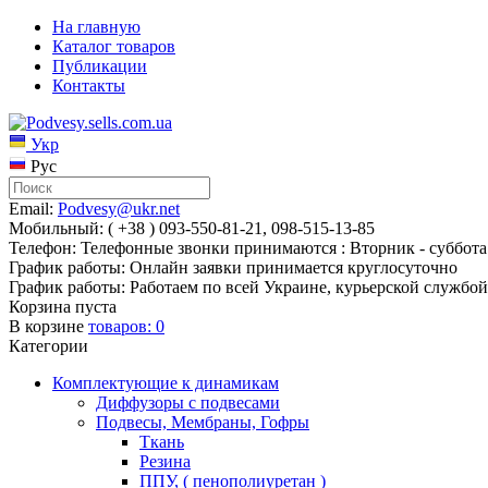
На главную
Каталог товаров
Публикации
Контакты
Укр
Рус
Email:
Podvesy@ukr.net
Мобильный: ( +38 ) 093-550-81-21, 098-515-13-85
Телефон: Телефонные звонки принимаются : Вторник - суббота 
График работы: Онлайн заявки принимается круглосуточно
График работы: Работаем по всей Украине, курьерской службой
Корзина пуста
В корзине
товаров:
0
Категории
Комплектующие к динамикам
Диффузоры с подвесами
Подвесы, Мембраны, Гофры
Ткань
Резина
ППУ, ( пенополиуретан )