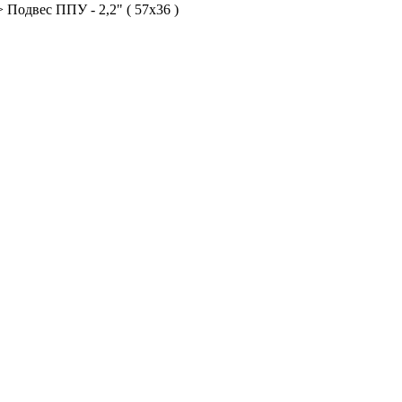
>
Подвес ППУ - 2,2" ( 57х36 )