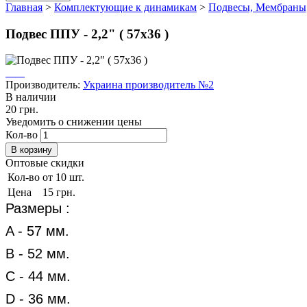
Главная
>
Комплектующие к динамикам
>
Подвесы, Мембраны
Подвес ППУ - 2,2" ( 57х36 )
Производитель:
Украина производитель №2
В наличии
20 грн.
Уведомить о снижении цены
Кол-во
Оптовые скидки
Кол-во
от 10 шт.
Цена
15 грн.
Размеры :
A - 57 мм.
B - 52 мм.
C - 44 мм.
D - 36 мм.