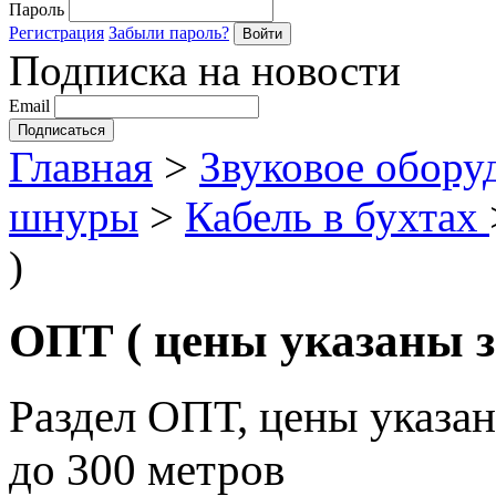
Пароль
Регистрация
Забыли пароль?
Подписка на новости
Email
Главная
>
Звуковое обору
шнуры
>
Кабель в бухтах
)
ОПТ ( цены указаны за
Раздел ОПТ, цены указан
до 300 метров