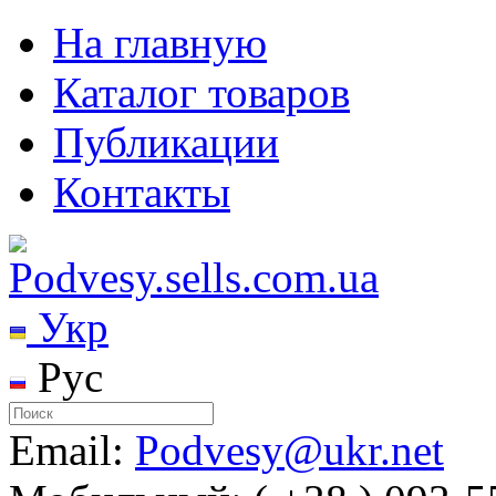
На главную
Каталог товаров
Публикации
Контакты
Укр
Рус
Email:
Podvesy@ukr.net