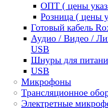
ОПТ ( цены указ
Розница ( цены у
Готовый кабель Ro
Аудио / Видео / Л
USB
Шнуры для питани
USB
Микрофоны
Трансляционное обо
Электретные микро