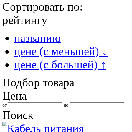
Сортировать по:
рейтингу
названию
цене (с меньшей)
↓
цене (с большей)
↑
Подбор товара
Цена
от
до
Поиск