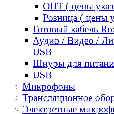
ОПТ ( цены указ
Розница ( цены у
Готовый кабель Ro
Аудио / Видео / Л
USB
Шнуры для питани
USB
Микрофоны
Трансляционное обо
Электретные микро