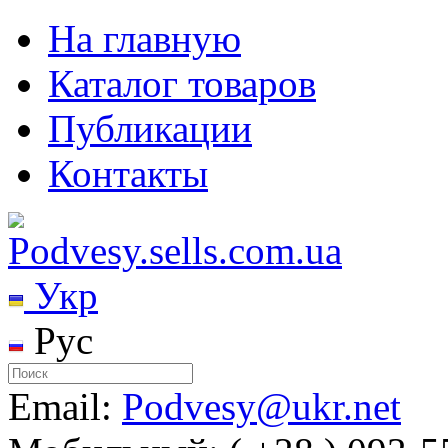
На главную
Каталог товаров
Публикации
Контакты
Укр
Рус
Email:
Podvesy@ukr.net