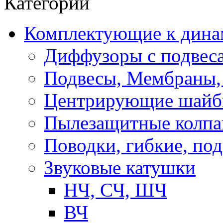
Категории
Комплектующие к дина
Диффузоры с подвес
Подвесы, Мембраны,
Центрирующие шай
Пылезащитные колпа
Поводки, гибкие, по
Звуковые катушки
НЧ, СЧ, ШЧ
ВЧ