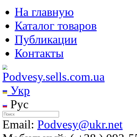
На главную
Каталог товаров
Публикации
Контакты
Укр
Рус
Email:
Podvesy@ukr.net