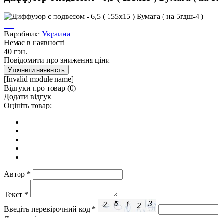
Виробник:
Украина
Немає в наявності
40 грн.
Повідомити про зниження ціни
[Invalid module name]
Відгуки про товар (
0
)
Додати відгук
Оцініть товар:
Автор
*
Текст
*
Введіть перевірочний код
*