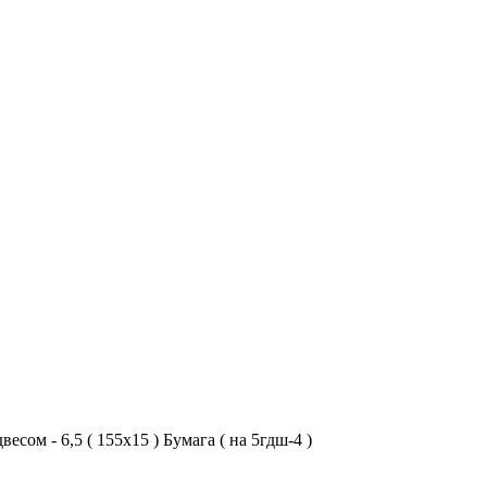
есом - 6,5 ( 155х15 ) Бумага ( на 5гдш-4 )