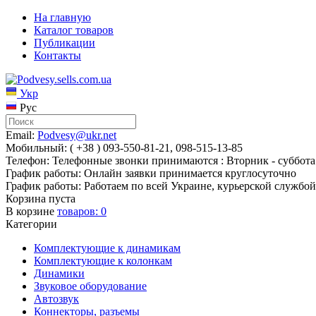
На главную
Каталог товаров
Публикации
Контакты
Укр
Рус
Email:
Podvesy@ukr.net
Мобильный: ( +38 ) 093-550-81-21, 098-515-13-85
Телефон: Телефонные звонки принимаются : Вторник - суббота 
График работы: Онлайн заявки принимается круглосуточно
График работы: Работаем по всей Украине, курьерской службой
Корзина пуста
В корзине
товаров:
0
Категории
Комплектующие к динамикам
Комплектующие к колонкам
Динамики
Звуковое оборудование
Автозвук
Коннекторы, разъемы