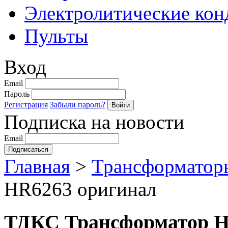
Электролитические кон
Пульты
Вход
Email
Пароль
Регистрация
Забыли пароль?
Подписка на новости
Email
Главная
>
Трансформатор
HR6263 оригинал
ТДКС Трансформатор H