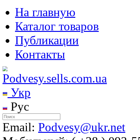
На главную
Каталог товаров
Публикации
Контакты
Укр
Рус
Email:
Podvesy@ukr.net