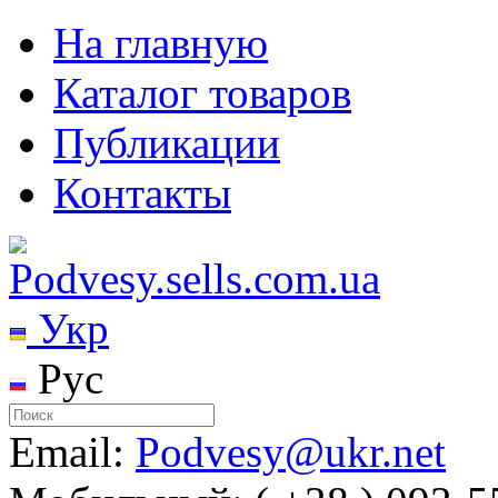
На главную
Каталог товаров
Публикации
Контакты
Укр
Рус
Email:
Podvesy@ukr.net