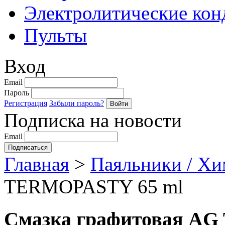
Электролитические кон
Пульты
Вход
Email
Пароль
Регистрация
Забыли пароль?
Подписка на новости
Email
Главная
>
Паяльники / Х
TERMOPASTY 65 ml
Смазка графитовая A