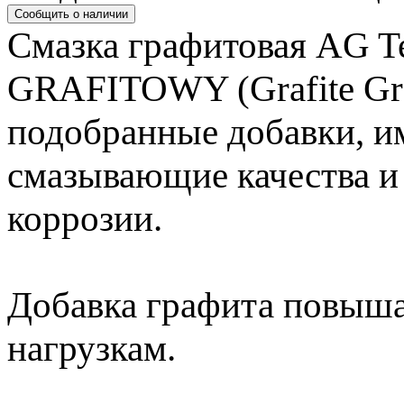
Смазка графитовая AG 
GRAFITOWY (Grafite Gre
подобранные добавки, 
смазывающие качества и
коррозии.
Добавка графита повыша
нагрузкам.