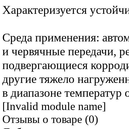
Характеризуется устойчи
Среда применения: авто
и червячные передачи, р
подвергающиеся коррод
другие тяжело нагружен
в диапазоне температур о
[Invalid module name]
Отзывы о товаре (
0
)