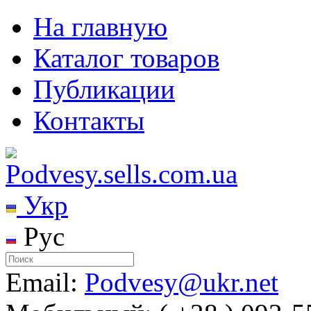
На главную
Каталог товаров
Публикации
Контакты
Укр
Рус
Email:
Podvesy@ukr.net