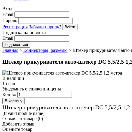
Вход
Email
Пароль
Регистрация
Забыли пароль?
Подписка на новости
Email
Главная
>
Коннекторы, разъемы
>
Штекер прикуривателя авто-ш
Штекер прикуривателя авто-штекер DC 5,5/2,5 1,
В наличии
15 грн.
Уведомить о снижении цены
Кол-во
Штекер прикуривателя авто-штекер DC 5,5/2,5 1,2
[Invalid module name]
Отзывы о товаре (
0
)
Добавить отзыв
Оцените товар: