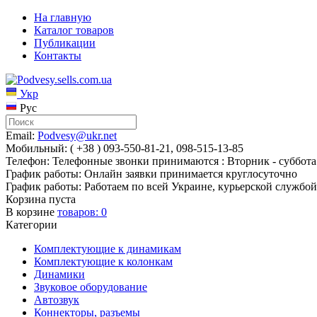
На главную
Каталог товаров
Публикации
Контакты
Укр
Рус
Email:
Podvesy@ukr.net
Мобильный: ( +38 ) 093-550-81-21, 098-515-13-85
Телефон: Телефонные звонки принимаются : Вторник - суббота 
График работы: Онлайн заявки принимается круглосуточно
График работы: Работаем по всей Украине, курьерской службой
Корзина пуста
В корзине
товаров:
0
Категории
Комплектующие к динамикам
Комплектующие к колонкам
Динамики
Звуковое оборудование
Автозвук
Коннекторы, разъемы