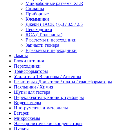
Микрофонные разъемы XLR
Спиконы
Приборные
Клеммники
Джеки ( JACK ) 6,3 / 3,5 / 2,5
Переходники
RCA ( Тюльпаны )
F разъемы и переходники
Запчасти тюнера
F разъемы и переходники
Лампы
Блоки питания
Переходники
Трансформаторы
Усилители ТВ сигнала / Антенны
Резисторы / Двигатели / платы / трансформаторы
Паяльники / Химия
Щупы для тестера
Переключатели, кнопки, тумблеры
Видеокамеры
Инструменты и материалы
Батареи
Микросхемы
Электролитические конденсаторы
Пульты