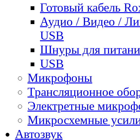
Готовый кабель Ro
Аудио / Видео / Л
USB
Шнуры для питани
USB
Микрофоны
Трансляционное обо
Электретные микро
Микросхемные усили
Автозвук