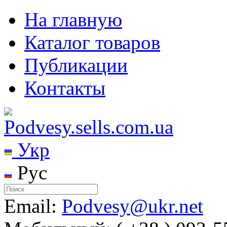
На главную
Каталог товаров
Публикации
Контакты
Укр
Рус
Email:
Podvesy@ukr.net