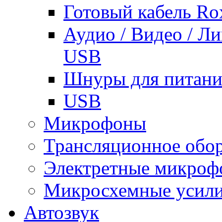
Готовый кабель Ro
Аудио / Видео / Л
USB
Шнуры для питани
USB
Микрофоны
Трансляционное обо
Электретные микро
Микросхемные усили
Автозвук