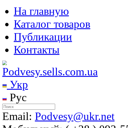
На главную
Каталог товаров
Публикации
Контакты
Укр
Рус
Email:
Podvesy@ukr.net