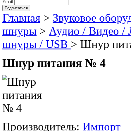
Email
Главная
>
Звуковое обору
шнуры
>
Аудио / Видео /
шнуры / USB
>
Шнур пит
Шнур питания № 4
Производитель:
Импорт