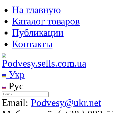
На главную
Каталог товаров
Публикации
Контакты
Укр
Рус
Email:
Podvesy@ukr.net