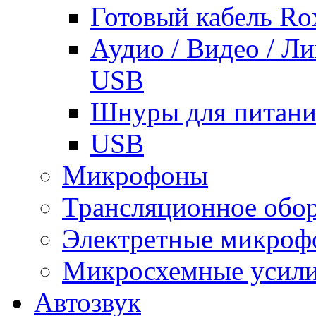
Готовый кабель Ro
Аудио / Видео / Л
USB
Шнуры для питани
USB
Микрофоны
Трансляционное обо
Электретные микро
Микросхемные усили
Автозвук