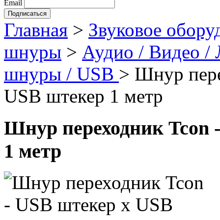
Email
Главная
>
Звуковое обору
шнуры
>
Аудио / Видео /
шнуры / USB
>
Шнур пере
USB штекер 1 метр
Шнур переходник Tcon 
1 метр