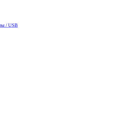
ры / USB