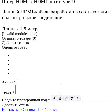
Шнур HDMI х HDMI micro type D
Данный HDMI-кабель разработан в соответствии с
подконтрольное соединение
Длина - 1,5 метра
[Invalid module name]
Отзывы о товаре (
0
)
Добавить отзыв
Оцените товар:
Автор
*
Текст
*
Введите проверочный код
*
Добавить отзыв
Контакты
|
Отзывы
|
Прайс-лист