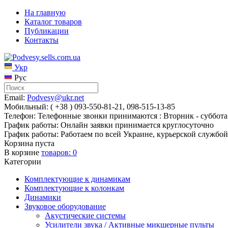
На главную
Каталог товаров
Публикации
Контакты
Укр
Рус
Email:
Podvesy@ukr.net
Мобильный: ( +38 ) 093-550-81-21, 098-515-13-85
Телефон: Телефонные звонки принимаются : Вторник - суббота 
График работы: Онлайн заявки принимается круглосуточно
График работы: Работаем по всей Украине, курьерской службой
Корзина пуста
В корзине
товаров:
0
Категории
Комплектующие к динамикам
Комплектующие к колонкам
Динамики
Звуковое оборудование
Акустические системы
Усилители звука / Активные микшерные пульты