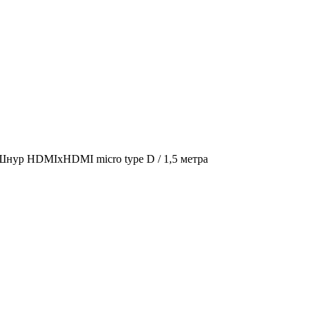
Шнур HDMIхHDMI micro type D / 1,5 метра