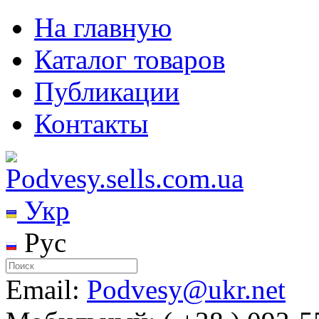
На главную
Каталог товаров
Публикации
Контакты
Укр
Рус
Email:
Podvesy@ukr.net