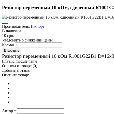
Резистор переменный 10 кОм, сдвоенный R1001G22
Производитель:
Импорт
В наличии
10 грн.
Уведомить о снижении цены
Кол-во
Резистор переменный 10 кОм R1001G22B1 D=16х3
[Invalid module name]
Отзывы о товаре (
0
)
Добавить отзыв
Оцените товар:
Автор
*