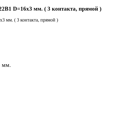
B1 D=16х3 мм. ( 3 контакта, прямой )
 мм.