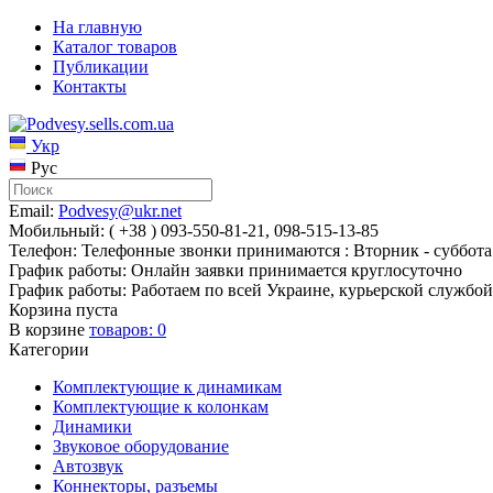
На главную
Каталог товаров
Публикации
Контакты
Укр
Рус
Email:
Podvesy@ukr.net
Мобильный: ( +38 ) 093-550-81-21, 098-515-13-85
Телефон: Телефонные звонки принимаются : Вторник - суббота 
График работы: Онлайн заявки принимается круглосуточно
График работы: Работаем по всей Украине, курьерской службой
Корзина пуста
В корзине
товаров:
0
Категории
Комплектующие к динамикам
Комплектующие к колонкам
Динамики
Звуковое оборудование
Автозвук
Коннекторы, разъемы