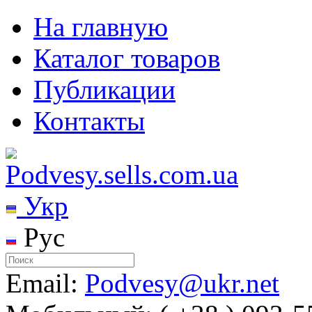
На главную
Каталог товаров
Публикации
Контакты
Укр
Рус
Email:
Podvesy@ukr.net