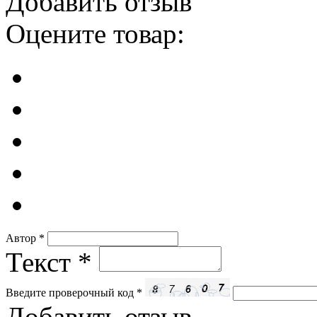
Добавить отзыв
Оцените товар:
Автор
*
Текст
*
Введите проверочный код
*
Добавить отзыв