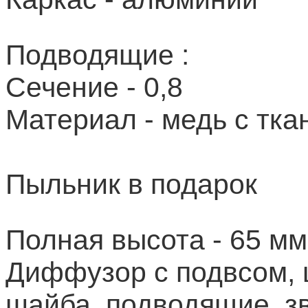
Подводящие :
Сечение - 0,8
Материал - медь с тк
Пыльник в подарок
Полная высота - 65 мм
Диффузор с подвсом, 
шайба,
подводящие, зв