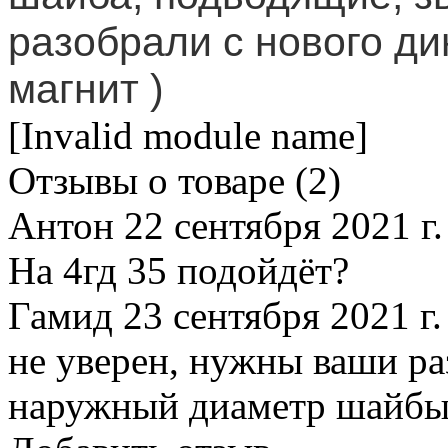
разобрали с нового д
магнит )
[Invalid module name]
Отзывы о товаре (
2
)
Антон
22 сентября 2021 г.
На 4гд 35 подойдёт?
Гамид
23 сентября 2021 г.
не уверен, нужны ваши ра
наружный диаметр шайбы,