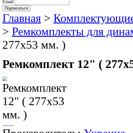
Email
Главная
>
Комплектующие
>
Ремкомплекты для дина
277х53 мм. )
Ремкомплект 12" ( 277х5