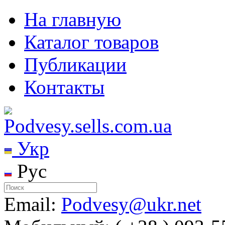
На главную
Каталог товаров
Публикации
Контакты
Укр
Рус
Email:
Podvesy@ukr.net