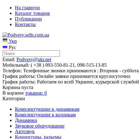
На главную
Каталог товаров
Публикации
Контакты
Укр
Рус
Email:
Podvesy@ukr.net
Мобильный: ( +38 ) 093-550-81-21, 098-515-13-85
Телефон: Телефонные звонки принимаются : Вторник - суббота 
График работы: Онлайн заявки принимается круглосуточно
График работы: Работаем по всей Украине, курьерской службой
Корзина пуста
В корзине
товаров:
0
Категории
Комплектующие к динамикам
Комплектующие к колонкам
Динамики
Звуковое оборудование
Автозвук
Коннекторы, разъемы