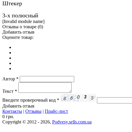
Штекер
3-х полюсный
[Invalid module name]
Отзывы о товаре (
0
)
Добавить отзыв
Оцените товар:
Автор
*
Текст
*
Введите проверочный код
*
Добавить отзыв
Контакты
|
Отзывы
|
Прайс-лист
0 грн.
Copyright © 2012 - 2026,
Podvesy.sells.com.ua