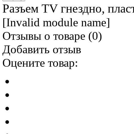
Разъем TV гнездно, плас
[Invalid module name]
Отзывы о товаре (
0
)
Добавить отзыв
Оцените товар: