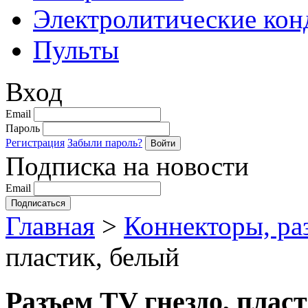
Электролитические кон
Пульты
Вход
Email
Пароль
Регистрация
Забыли пароль?
Подписка на новости
Email
Главная
>
Коннекторы, ра
пластик, белый
Разъем TV гнездо, плас