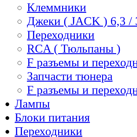
Клеммники
Джеки ( JACK ) 6,3 / 3
Переходники
RCA ( Тюльпаны )
F разъемы и переход
Запчасти тюнера
F разъемы и переход
Лампы
Блоки питания
Переходники