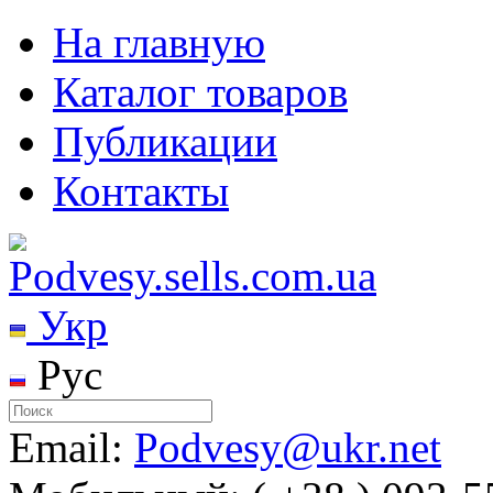
На главную
Каталог товаров
Публикации
Контакты
Укр
Рус
Email:
Podvesy@ukr.net