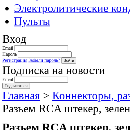
Электролитические кон
Пульты
Вход
Email
Пароль
Регистрация
Забыли пароль?
Подписка на новости
Email
Главная
>
Коннекторы, ра
Разъем RCA штекер, зелен
Разъем RCA штекер, зе