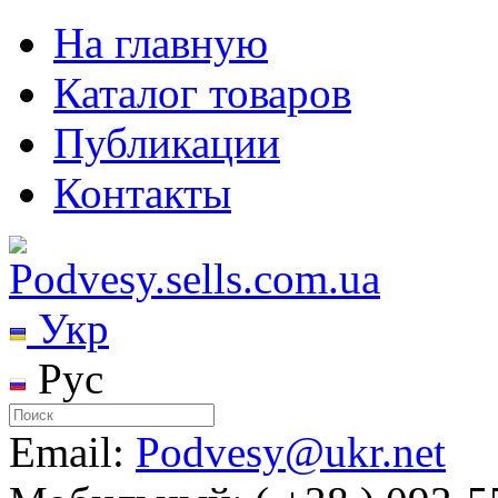
На главную
Каталог товаров
Публикации
Контакты
Укр
Рус
Email:
Podvesy@ukr.net