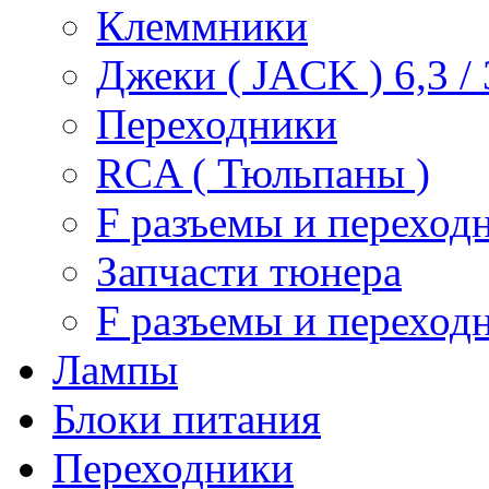
Клеммники
Джеки ( JACK ) 6,3 / 3
Переходники
RCA ( Тюльпаны )
F разъемы и переход
Запчасти тюнера
F разъемы и переход
Лампы
Блоки питания
Переходники