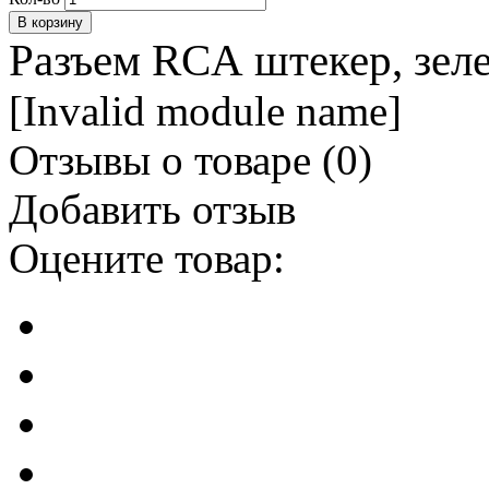
Разъем RCA штекер, зел
[Invalid module name]
Отзывы о товаре (
0
)
Добавить отзыв
Оцените товар: