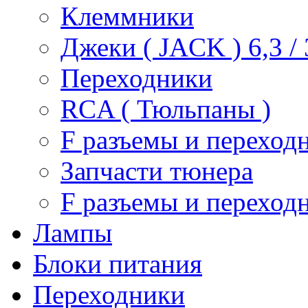
Клеммники
Джеки ( JACK ) 6,3 / 3
Переходники
RCA ( Тюльпаны )
F разъемы и переход
Запчасти тюнера
F разъемы и переход
Лампы
Блоки питания
Переходники