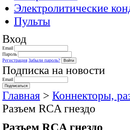
Электролитические кон
Пульты
Вход
Email
Пароль
Регистрация
Забыли пароль?
Подписка на новости
Email
Главная
>
Коннекторы, ра
Разъем RCA гнездо
Разъем RCA гнездо