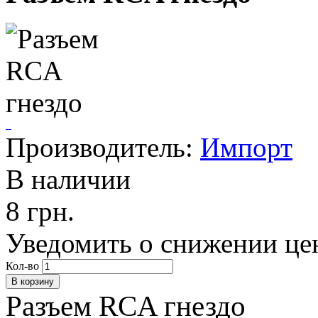
Производитель:
Импорт
В наличии
8 грн.
Уведомить о снижении це
Кол-во
Разъем RCA гнездо