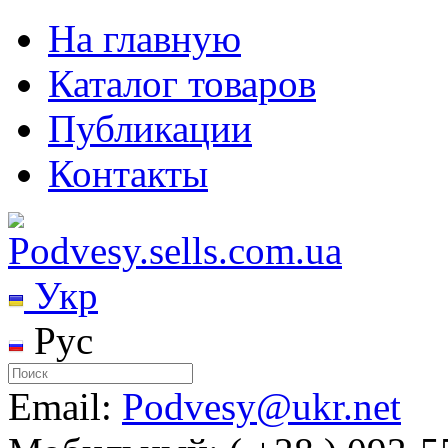
На главную
Каталог товаров
Публикации
Контакты
Укр
Рус
Email:
Podvesy@ukr.net