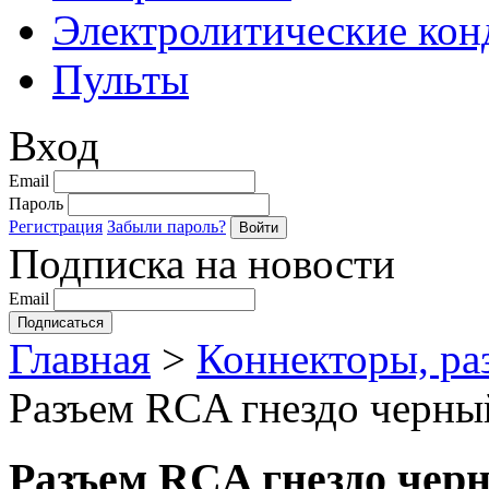
Электролитические кон
Пульты
Вход
Email
Пароль
Регистрация
Забыли пароль?
Подписка на новости
Email
Главная
>
Коннекторы, ра
Разъем RCA гнездо черн
Разъем RCA гнездо че