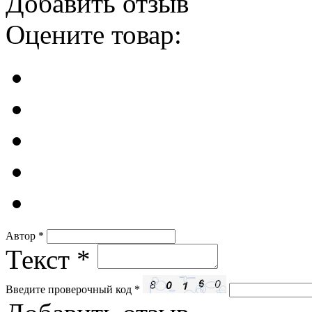
Добавить отзыв
Оцените товар:
Автор
*
Текст
*
Введите проверочный код
*