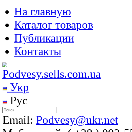
На главную
Каталог товаров
Публикации
Контакты
Укр
Рус
Email:
Podvesy@ukr.net