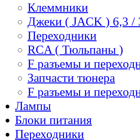
Клеммники
Джеки ( JACK ) 6,3 / 3
Переходники
RCA ( Тюльпаны )
F разъемы и переход
Запчасти тюнера
F разъемы и переход
Лампы
Блоки питания
Переходники