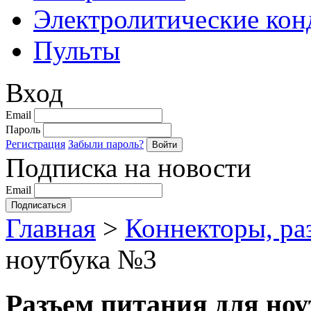
Электролитические кон
Пульты
Вход
Email
Пароль
Регистрация
Забыли пароль?
Подписка на новости
Email
Главная
>
Коннекторы, ра
ноутбука №3
Разъем питания для но