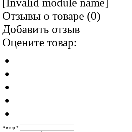
[Invalid module name]
Отзывы о товаре (
0
)
Добавить отзыв
Оцените товар:
Автор
*