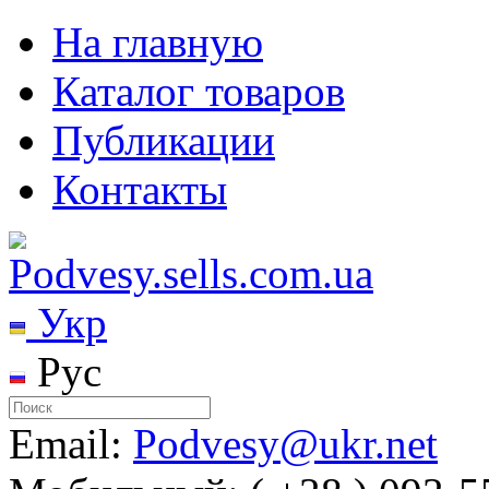
На главную
Каталог товаров
Публикации
Контакты
Укр
Рус
Email:
Podvesy@ukr.net