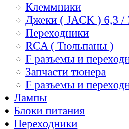
Клеммники
Джеки ( JACK ) 6,3 / 3
Переходники
RCA ( Тюльпаны )
F разъемы и переход
Запчасти тюнера
F разъемы и переход
Лампы
Блоки питания
Переходники